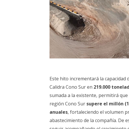
Este hito incrementará la capacidad 
Calidra Cono Sur en
219.000 tonelad
sumada a la existente, permitirá que 
región Cono Sur
supere el millón (
anuales
, fortaleciendo el volumen p
abastecimiento de la compañía. De e
seguir acompañando el crecimiento d