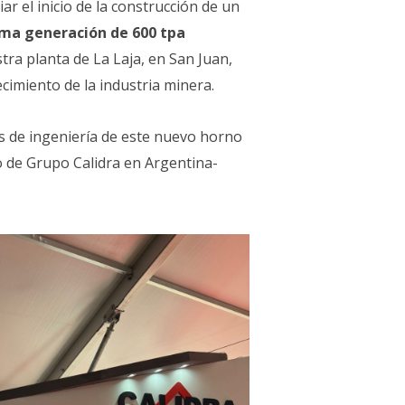
r el inicio de la construcción de un
ma generación de 600 tpa
ra planta de La Laja, en San Juan,
cimiento de la industria minera.
jos de ingeniería de este nuevo horno
to de Grupo Calidra en Argentina-