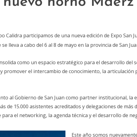
nuevo horno Maerz
o Calidra participamos de una nueva edición de Expo San Ju
 se lleva a cabo del 6 al 8 de mayo en la provincia de San Jua
nsolida como un espacio estratégico para el desarrollo del se
 y promover el intercambio de conocimiento, la articulación 
o al Gobierno de San Juan como partner institucional, la e
 de 15.000 asistentes acreditados y delegaciones de más de
para el networking, la agenda técnica y el desarrollo de neg
Este año somos nuevamente