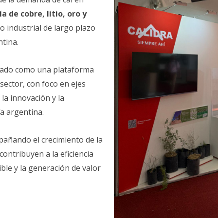
a de cobre, litio, oro y
o industrial de largo plazo
ntina.
dado como una plataforma
 sector, con foco en ejes
 la innovación y la
ía argentina.
añando el crecimiento de la
ontribuyen a la eficiencia
ible y la generación de valor