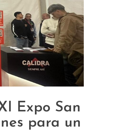
 XI Expo San
anes para un