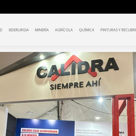
AD
SIDERURGIA
MINERÍA
AGRÍCOLA
QUÍMICA
PINTURAS Y RECUBR