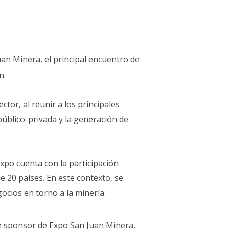
an Minera, el principal encuentro de
n.
ctor, al reunir a los principales
público-privada y la generación de
xpo cuenta con la participación
 20 países. En este contexto, se
ocios en torno a la minería.
 sponsor de Expo San Juan Minera,