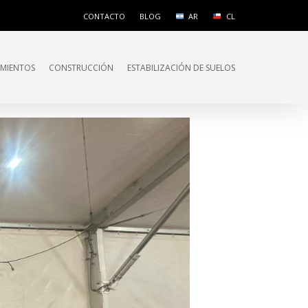
CONTACTO
BLOG
AR
CL
IMIENTOS
CONSTRUCCIÓN
ESTABILIZACIÓN DE SUELOS