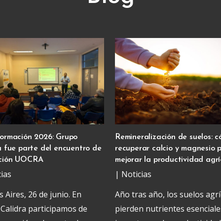
ormación 2026: Grupo
Remineralización de suelos: 
a fue parte del encuentro de
recuperar calcio y magnesio 
ción UOCRA
mejorar la productividad agrí
cias
|
Noticias
 Aires, 26 de junio. En
Año tras año, los suelos agrí
Calidra participamos de
pierden nutrientes esencial