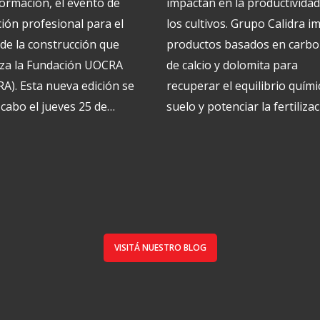
ormación, el evento de
impactan en la productividad
ión profesional para el
los cultivos. Grupo Calidra i
 de la construcción que
productos basados en carb
za la Fundación UOCRA
de calcio y dolomita para
A). Esta nueva edición se
recuperar el equilibrio quími
a cabo el jueves 25 de…
suelo y potenciar la fertilizac
VISITÁ NUESTRO BLOG