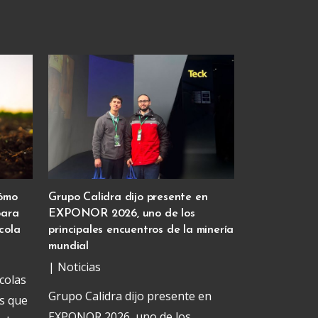
cómo
Grupo Calidra dijo presente en
para
EXPONOR 2026, uno de los
cola
principales encuentros de la minería
mundial
|
Noticias
colas
Grupo Calidra dijo presente en
es que
EXPONOR 2026, uno de los