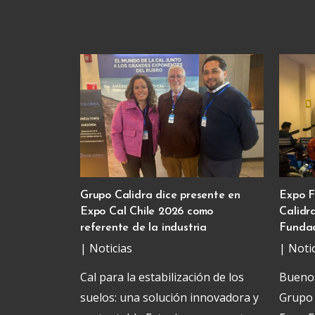
Grupo Calidra dice presente en
Expo F
Expo Cal Chile 2026 como
Calidr
referente de la industria
Funda
|
Noticias
|
Noti
Cal para la estabilización de los
Buenos
suelos: una solución innovadora y
Grupo 