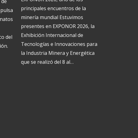
 de
principales encuentros de la
mpulsa
minería mundial Estuvimos
onatos
presentes en EXPONOR 2026, la
Exhibición Internacional de
co del
Tecnologías e Innovaciones para
ión.
la Industria Minera y Energética
que se realizó del 8 al…