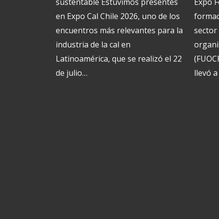
sustentable Estuvimos presentes
Expo F
en Expo Cal Chile 2026, uno de los
formac
encuentros más relevantes para la
sector
industria de la cal en
organi
Latinoamérica, que se realizó el 22
(FUOCR
de julio…
llevó 