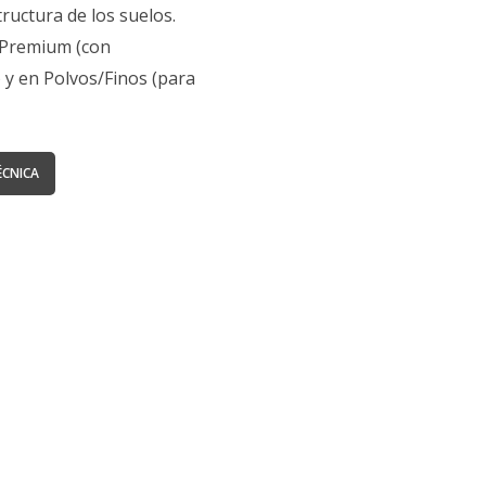
tructura de los suelos.
 Premium (con
 y en Polvos/Finos (para
ÉCNICA