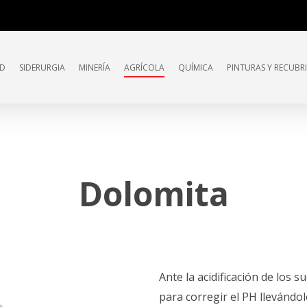
AD
SIDERURGIA
MINERÍA
AGRÍCOLA
QUÍMICA
PINTURAS Y RECUBR
Dolomita
Ante la acidificación de los su
para corregir el PH llevándo