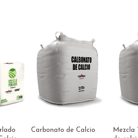
rlado
Carbonato de Calcio
Mezcla 