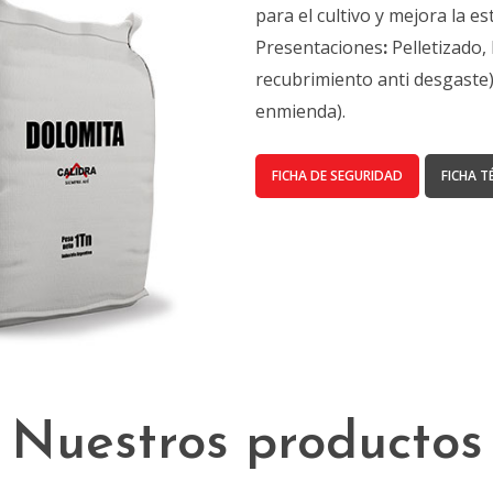
para el cultivo y mejora la es
Presentaciones
:
Pelletizado,
recubrimiento anti desgaste)
enmienda).
FICHA DE SEGURIDAD
FICHA T
Nuestros productos