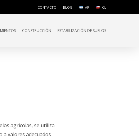
CONTACTO
BLOG
AR
CL
IMIENTOS
CONSTRUCCIÓN
ESTABILIZACIÓN DE SUELOS
elos agrícolas, se utiliza
lo a valores adecuados